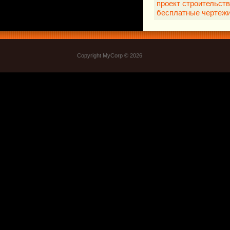
проект строительст
бесплатные чертеж
Copyright MyCorp © 2026