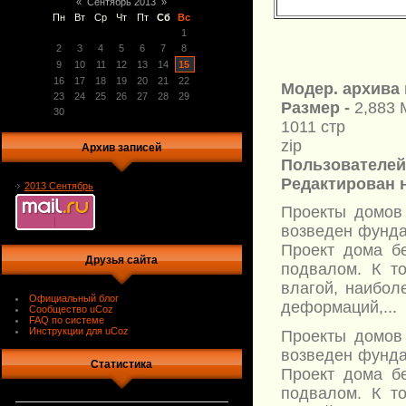
«
Сентябрь 2013
»
Пн
Вт
Ср
Чт
Пт
Сб
Вс
1
2
3
4
5
6
7
8
9
10
11
12
13
14
15
16
17
18
19
20
21
22
Модер. архива 
23
24
25
26
27
28
29
Размер -
2,883 
30
1011 стр
zip
Архив записей
Пользователей 
Редактирован н
2013 Сентябрь
Проекты домов 
возведен фунда
Проект дома бе
Друзья сайта
подвалом. К т
влагой, наибол
Официальный блог
деформаций,...
Сообщество uCoz
FAQ по системе
Инструкции для uCoz
Проекты домов 
возведен фунда
Статистика
Проект дома бе
подвалом. К т