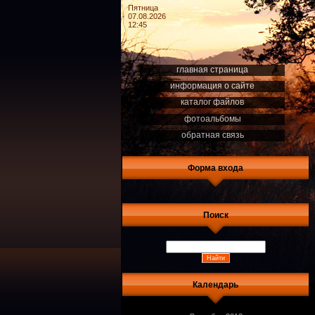
Пятница
07.08.2026
12:45
главная страница
информация о сайте
каталог файлов
фотоальбомы
обратная связь
Форма входа
Поиск
Календарь