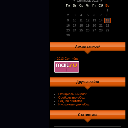
«
Сентябрь 2013
»
Пн
Вт
Ср
Чт
Пт
Сб
Вс
1
2
3
4
5
6
7
8
9
10
11
12
13
14
15
16
17
18
19
20
21
22
23
24
25
26
27
28
29
30
Архив записей
2013 Сентябрь
Друзья сайта
Официальный блог
Сообщество uCoz
FAQ по системе
Инструкции для uCoz
Статистика