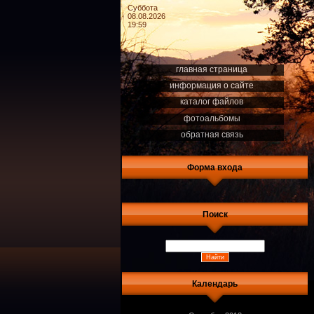
Суббота
08.08.2026
19:59
главная страница
информация о сайте
каталог файлов
фотоальбомы
обратная связь
Форма входа
Поиск
Календарь