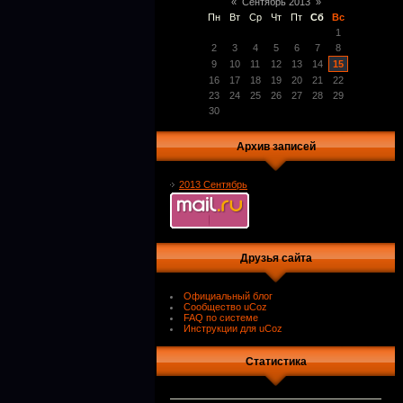
«
Сентябрь 2013
»
Пн
Вт
Ср
Чт
Пт
Сб
Вс
1
2
3
4
5
6
7
8
9
10
11
12
13
14
15
16
17
18
19
20
21
22
23
24
25
26
27
28
29
30
Архив записей
2013 Сентябрь
Друзья сайта
Официальный блог
Сообщество uCoz
FAQ по системе
Инструкции для uCoz
Статистика