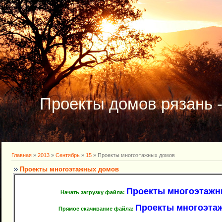
Проекты домов рязань 
Главная
»
2013
»
Сентябрь
»
15
» Проекты многоэтажных домов
Проекты многоэтажных домов
Проекты многоэтажных
Начать загрузку файла:
Проекты многоэтаж
Прямое скачивание файла: