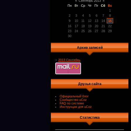
«
Сентябрь 2013
»
Пн
Вт
Ср
Чт
Пт
Сб
Вс
1
2
3
4
5
6
7
8
9
10
11
12
13
14
15
16
17
18
19
20
21
22
23
24
25
26
27
28
29
30
Архив записей
2013 Сентябрь
Друзья сайта
Официальный блог
Сообщество uCoz
FAQ по системе
Инструкции для uCoz
Статистика