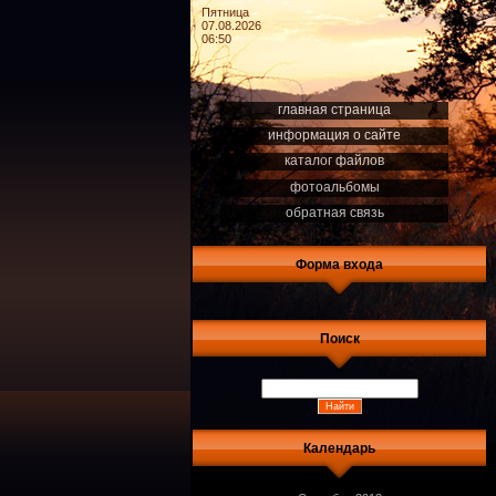
Пятница
07.08.2026
06:50
главная страница
информация о сайте
каталог файлов
фотоальбомы
обратная связь
Форма входа
Поиск
Календарь