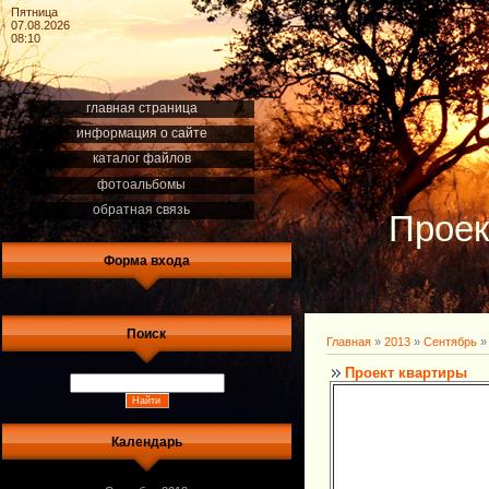
Пятница
07.08.2026
08:10
главная страница
информация о сайте
каталог файлов
фотоальбомы
обратная связь
Проек
Форма входа
Поиск
Главная
»
2013
»
Сентябрь
»
Проект квартиры
Календарь