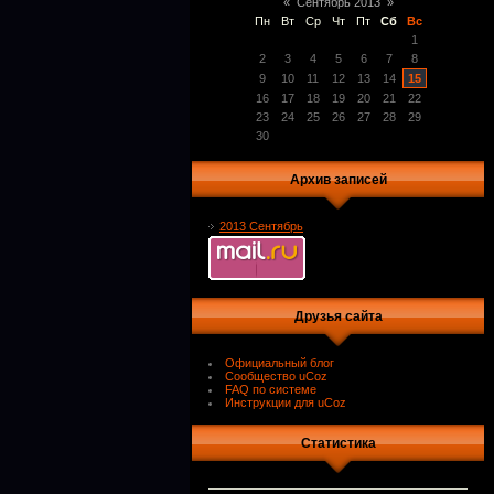
«
Сентябрь 2013
»
Пн
Вт
Ср
Чт
Пт
Сб
Вс
1
2
3
4
5
6
7
8
9
10
11
12
13
14
15
16
17
18
19
20
21
22
23
24
25
26
27
28
29
30
Архив записей
2013 Сентябрь
Друзья сайта
Официальный блог
Сообщество uCoz
FAQ по системе
Инструкции для uCoz
Статистика