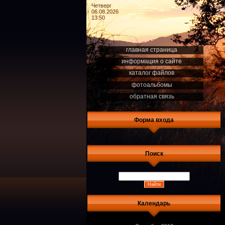
Четверг
06.08.2026
13:50
главная страница
информация о сайте
каталог файлов
фотоальбомы
обратная связь
Форма входа
Поиск
Календарь