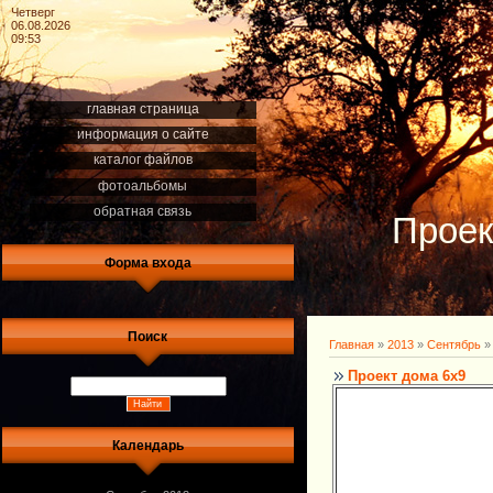
Четверг
06.08.2026
09:53
главная страница
информация о сайте
каталог файлов
фотоальбомы
обратная связь
Проек
Форма входа
Поиск
Главная
»
2013
»
Сентябрь
»
Проект дома 6х9
Календарь