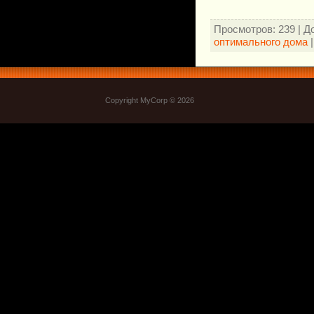
Просмотров
: 239 |
Д
оптимального дома
Copyright MyCorp © 2026