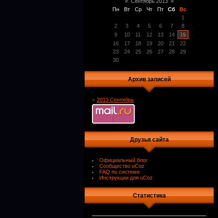
«
Сентябрь 2013
»
Пн
Вт
Ср
Чт
Пт
Сб
Вс
1
2
3
4
5
6
7
8
9
10
11
12
13
14
15
16
17
18
19
20
21
22
23
24
25
26
27
28
29
30
Архив записей
2013 Сентябрь
Друзья сайта
Официальный блог
Сообщество uCoz
FAQ по системе
Инструкции для uCoz
Статистика