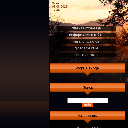
Четверг
06.08.2026
12:46
главная страница
информация о сайте
каталог файлов
фотоальбомы
обратная связь
Форма входа
Поиск
Календарь