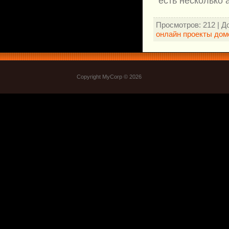
есть несколько 
Просмотров
: 212 |
Д
онлайн проекты дом
Copyright MyCorp © 2026